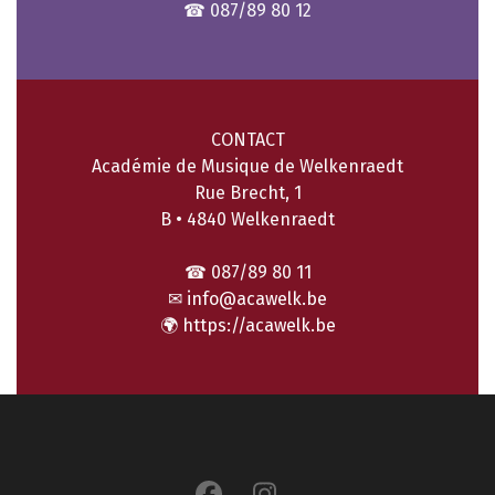
☎ 087/89 80 12
CONTACT
Académie de Musique de Welkenraedt
Rue Brecht, 1
B • 4840 Welkenraedt
☎ 087/89 80 11
✉
info@acawelk.be
🌍
https://acawelk.be