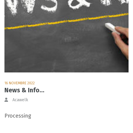
16 NOVEMBRE 2022
News & Info…
Acawelk
Processing