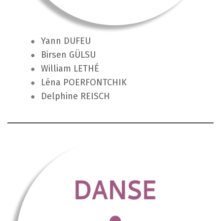
Yann DUFEU
Birsen GÜLSU
William LETHÉ
Léna POERFONTCHIK
Delphine REISCH